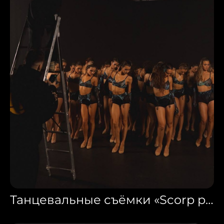
Танцевальные съёмки «Scorp production»