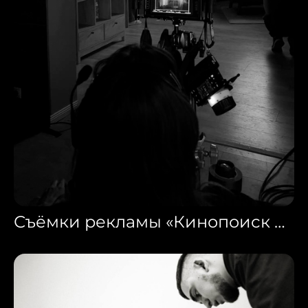
Съёмки рекламы «Кинопоиск HD»